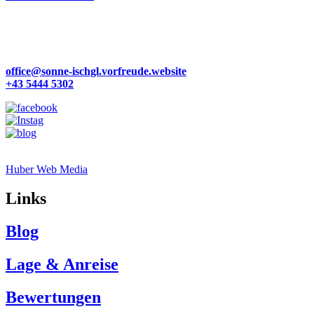
Familie Zangerl
Dorfstraße 57
6561 Ischgl | Österreich
office@sonne-ischgl.vorfreude.website
+43 5444 5302
Site by
Huber Web Media
Links
Blog
Lage & Anreise
Bewertungen