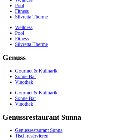
Pool
Fitness
Silvretta Therme
Wellness
Pool
Fitness
Silvretta Therme
Genuss
Gourmet & Kulinarik
Sonne Bar
Vinothek
Gourmet & Kulinarik
Sonne Bar
Vinothek
Genussrestaurant Sunna
Genussrestaurant Sunna
Tisch reservieren