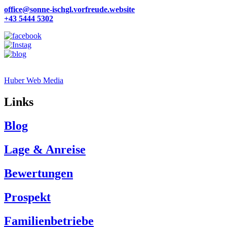
office@sonne-ischgl.vorfreude.website
+43 5444 5302
Site by
Huber Web Media
Links
Blog
Lage & Anreise
Bewertungen
Prospekt
Familienbetriebe