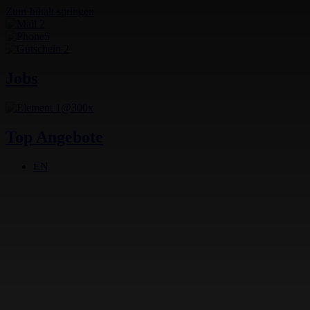
Zum Inhalt springen
Jobs
Top Angebote
EN