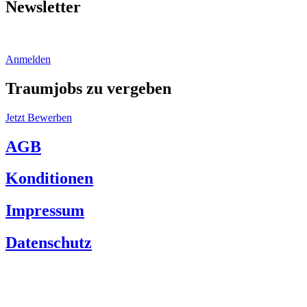
Newsletter
Bleiben Sie auf dem Laufenden.
Anmelden
Traumjobs zu vergeben
Jetzt Bewerben
AGB
Konditionen
Impressum
Datenschutz
Familie Zangerl
Dorfstraße 57
6561 Ischgl | Österreich