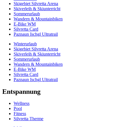
Skigebiet Silvretta Arena
Skiverleih & Skiunterricht
Sommerurlaub
Wandern & Mountainbiken
E-Bike WM
Silvretta Card
Paznaun Ischgl Ultratrail
Winterurlaub
Skigebiet Silvretta Arena
Skiverleih & Skiunterricht
Sommerurlaub
Wandern & Mountainbiken
E-Bike WM
Silvretta Card
Paznaun Ischgl Ultratrail
Entspannung
Wellness
Pool
Fitness
Silvretta Therme